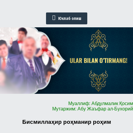
Юклаб олиш
Муаллиф: Абдулмалик Қосим
Мутаржим: Абу Жаъфар ал-Бухорий
Бисмиллаҳир роҳманир роҳим