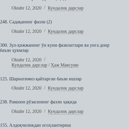
Oktabr 12, 2020
Кундалик дарслар
248. Садақанинг фазли (2)
Oktabr 12, 2020
Кундалик дарслар
300. Зул-ҳижжанинг ўн куни фазилатлари ва унга доир
баъзи ҳукмлар
Oktabr 12, 2020
Кундалик дарслар
/
Ҳаж Мавсуми
125. Шариатимиз қайтарган баъзи ишлар
Oktabr 12, 2020
Кундалик дарслар
238. Рамазон рўзасининг фазли ҳақида
Oktabr 12, 2020
Кундалик дарслар
155. Алдоқчиликдан огоҳлантириш