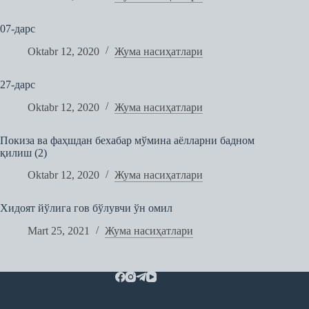
07-дарс
Oktabr 12, 2020
Жума насиҳатлари
27-дарс
Oktabr 12, 2020
Жума насиҳатлари
Покиза ва фаҳшдан бехабар мўмина аёлларни бадном
қилиш (2)
Oktabr 12, 2020
Жума насиҳатлари
Хидоят йўлига гов бўлувчи ўн омил
Mart 25, 2021
Жума насиҳатлари