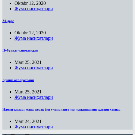
Oktabr 12, 2020
Жума насиҳатлари
24-дарс
Oktabr 12, 2020
Жума насиҳатлари
Нубувват чашмасидан
Mart 25, 2021
Жума насиҳатлари
Ернинг ахборотлари
Mart 25, 2021
Жума насиҳатлари
Илмни кимдан олиш керак ёки уламоларга тил теккизишнинг хатари ҳақида
Mart 24, 2021
Жума насиҳатлари