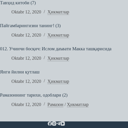
Тавҳид китоби (7)
Oktabr 12, 2020
Ҳикматлар
Пайгамбарингизни танинг! (3)
Oktabr 12, 2020
Ҳикматлар
012. Учинчи босқич: Ислом даъвати Макка ташқарисида
Oktabr 12, 2020
Ҳикматлар
Янги йилни қутлаш
Oktabr 12, 2020
Ҳикматлар
Рамазоннинг тарихи, одоблари (2)
Oktabr 12, 2020
Рамазон
/
Ҳикматлар