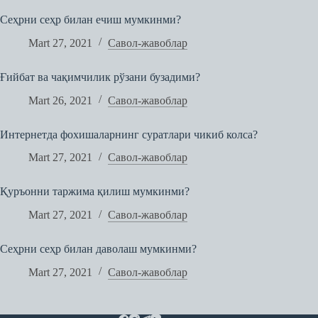
Сеҳрни сеҳр билан ечиш мумкинми?
Mart 27, 2021
Савол-жавоблар
Ғийбат ва чақимчилик рўзани бузадими?
Mart 26, 2021
Савол-жавоблар
Интернетда фохишаларнинг суратлари чикиб колса?
Mart 27, 2021
Савол-жавоблар
Қуръонни таржима қилиш мумкинми?
Mart 27, 2021
Савол-жавоблар
Сеҳрни сеҳр билан даволаш мумкинми?
Mart 27, 2021
Савол-жавоблар