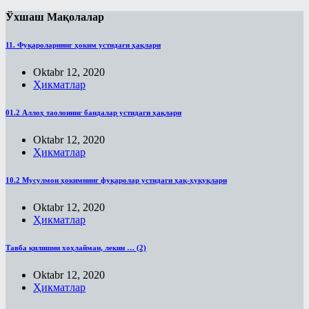
Ўхшаш Мақолалар
11. Фуқароларнинг ҳоким устидаги ҳақлари
Oktabr 12, 2020
Ҳикматлар
01.2 Аллоҳ таолонинг бандалар устидаги ҳақлари
Oktabr 12, 2020
Ҳикматлар
10.2 Мусулмон ҳокимнинг фуқаролар устидаги ҳақ-ҳуқуқлари
Oktabr 12, 2020
Ҳикматлар
Тавба қилишни хоҳлайман, лекин … (2)
Oktabr 12, 2020
Ҳикматлар