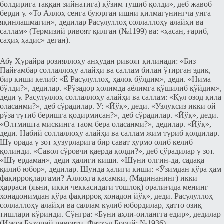
болдирига таққан зийнатига) кўзим тушиб қолди», деб жавоб
берди у. «То Аллоҳ сенга буюрган ишни қилмагунингча унга
яқинлашмагин», дедилар Расулуллоҳ соллаллоҳу алайҳи ва
саллам» (Термизий ривоят қилган (№1199) ва: «ҳасан, ғариб,
саҳиҳ ҳадис» деган).
Абу Ҳурайра розияллоҳу анҳудан ривоят қилинади: «Биз
Пайғамбар соллаллоҳу алайҳи ва саллам билан ўтирган эдик,
бир киши келиб: «Ё Расулуллоҳ, ҳалок бўлдим», деди. «Нима
бўлди?», дедилар. «Рўзадор ҳолимда аёлимга қўшилиб қўйдим»,
деди у. Расулуллоҳ соллаллоҳу алайҳи ва саллам: «Қул озод қила
оласанми?», деб сўрадилар. У: «Йўқ», деди. «Узлуксиз икки ой
рўза тутиб беришга қодирмисан?», деб сўрадилар. «Йўқ», деди.
«Олтмишта мискинга таом бера оласанми?», дедилар. «Йўқ»,
деди. Набий соллаллоҳу алайҳи ва саллам жим туриб қолдилар.
Шу орада у зот ҳузурларига бир сават хурмо олиб келиб
қолинди. «Савол сўровчи қаерда қолди?», деб сўрадилар у зот.
«Шу ердаман», деди ҳалиги киши. «Шуни олгин-да, садақа
қилиб юбор», дедилар. Шунда ҳалиги киши: «Ўзимдан кўра ҳам
фақирроқларгами? Аллоҳга қасамки, (Мадинанинг) икки
ҳарраси (яъни, икки чеккасидаги тошлоқ) оралиғида менинг
хонадонимдан кўра фақирроқ хонадон йўқ», деди. Расулуллоҳ
соллаллоҳу алайҳи ва саллам кулиб юбордилар, ҳатто озиқ
тишлари кўринди. Сўнгра: «Буни аҳли-оилангга едир», дедилар
(Имом Бухорий ривояти, Фатҳул Борий: №1936).