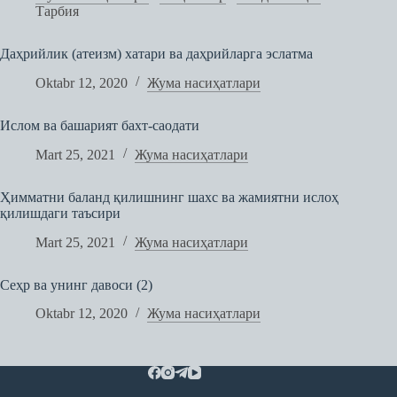
Тарбия
Даҳрийлик (атеизм) хатари ва даҳрийларга эслатма
Oktabr 12, 2020
Жума насиҳатлари
Ислом ва башарият бахт-саодати
Mart 25, 2021
Жума насиҳатлари
Ҳимматни баланд қилишнинг шахс ва жамиятни ислоҳ
қилишдаги таъсири
Mart 25, 2021
Жума насиҳатлари
Сеҳр ва унинг давоси (2)
Oktabr 12, 2020
Жума насиҳатлари