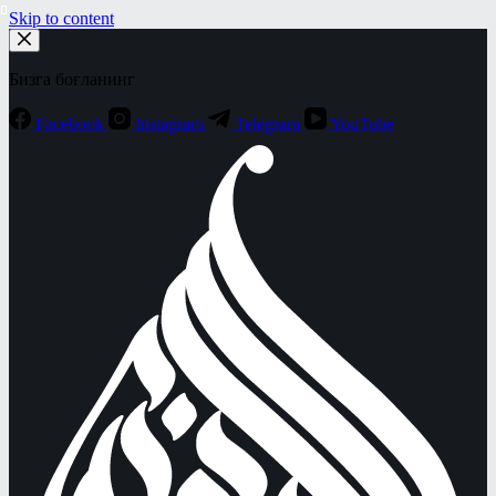
Skip to content
Бизга боғланинг
Facebook
Instagram
Telegram
YouTube