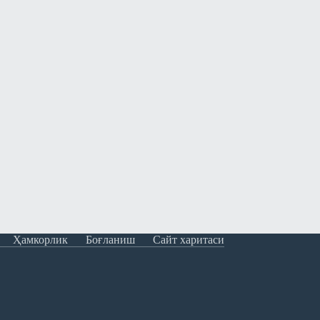
Ҳамкорлик
Боғланиш
Сайт харитаси